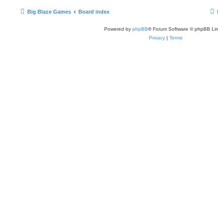
Big Blaze Games
Board index
Powered by
phpBB
® Forum Software © phpBB Lim
Privacy
|
Terms