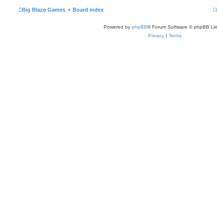
Big Blaze Games
Board index
Powered by
phpBB
® Forum Software © phpBB Lim
Privacy
|
Terms