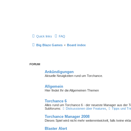
Quick links
FAQ
Big Blaze Games
Board index
FORUM
Ankündigungen
Aktuelle Neuigkeiten rund um Torchance.
Allgemein
Hier findet Ihr die Allgemeinen Themen
Torchance 6
Alles rund um Torchance 6 - der neueste Manager aus der 
Subforums:
Diskussionen über Features
,
Tipps und Tr
Torchance Manager 2008
Dieses Spiel wird nicht mehr weiterentwickelt, falls keine ekl
Blaster Alert