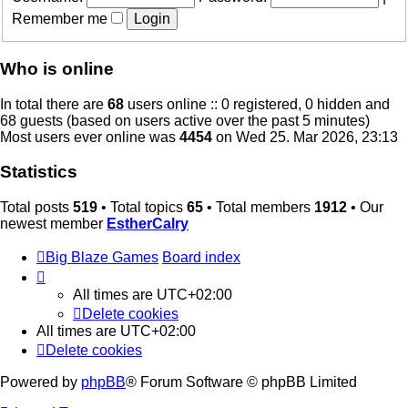
Remember me
Who is online
In total there are
68
users online :: 0 registered, 0 hidden and
68 guests (based on users active over the past 5 minutes)
Most users ever online was
4454
on Wed 25. Mar 2026, 23:13
Statistics
Total posts
519
• Total topics
65
• Total members
1912
• Our
newest member
EstherCalry
Big Blaze Games
Board index
All times are
UTC+02:00
Delete cookies
All times are
UTC+02:00
Delete cookies
Powered by
phpBB
® Forum Software © phpBB Limited