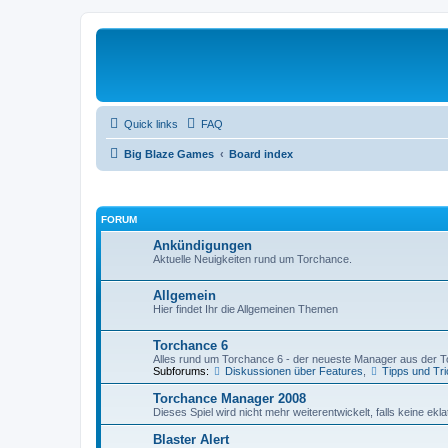
Quick links
FAQ
Big Blaze Games
Board index
FORUM
Ankündigungen
Aktuelle Neuigkeiten rund um Torchance.
Allgemein
Hier findet Ihr die Allgemeinen Themen
Torchance 6
Alles rund um Torchance 6 - der neueste Manager aus der 
Subforums:
Diskussionen über Features
,
Tipps und Tr
Torchance Manager 2008
Dieses Spiel wird nicht mehr weiterentwickelt, falls keine ekl
Blaster Alert