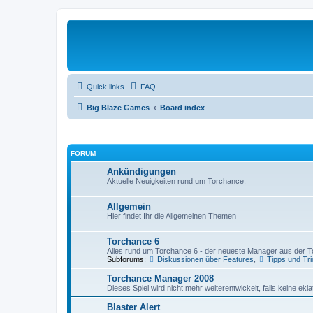
Quick links
FAQ
Big Blaze Games
Board index
FORUM
Ankündigungen
Aktuelle Neuigkeiten rund um Torchance.
Allgemein
Hier findet Ihr die Allgemeinen Themen
Torchance 6
Alles rund um Torchance 6 - der neueste Manager aus der 
Subforums:
Diskussionen über Features
,
Tipps und Tr
Torchance Manager 2008
Dieses Spiel wird nicht mehr weiterentwickelt, falls keine ekl
Blaster Alert