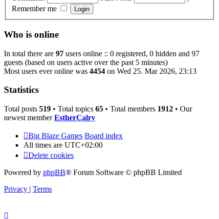
Remember me
Who is online
In total there are
97
users online :: 0 registered, 0 hidden and 97
guests (based on users active over the past 5 minutes)
Most users ever online was
4454
on Wed 25. Mar 2026, 23:13
Statistics
Total posts
519
• Total topics
65
• Total members
1912
• Our
newest member
EstherCalry
Big Blaze Games
Board index
All times are
UTC+02:00
Delete cookies
Powered by
phpBB
® Forum Software © phpBB Limited
Privacy
|
Terms