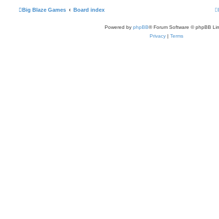
Big Blaze Games
Board index
Powered by
phpBB
® Forum Software © phpBB Lim
Privacy
|
Terms