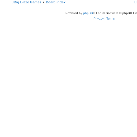
Big Blaze Games
Board index
Powered by
phpBB
® Forum Software © phpBB Lim
Privacy
|
Terms