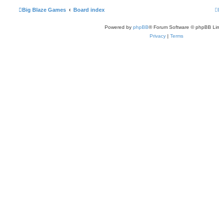
Big Blaze Games
Board index
Powered by
phpBB
® Forum Software © phpBB Lim
Privacy
|
Terms