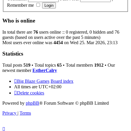
Remember me
Who is online
In total there are
76
users online :: 0 registered, 0 hidden and 76
guests (based on users active over the past 5 minutes)
Most users ever online was
4454
on Wed 25. Mar 2026, 23:13
Statistics
Total posts
519
• Total topics
65
• Total members
1912
• Our
newest member
EstherCalry
Big Blaze Games
Board index
All times are
UTC+02:00
Delete cookies
Powered by
phpBB
® Forum Software © phpBB Limited
Privacy
|
Terms