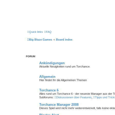
Quick links
FAQ
Big Blaze Games
Board index
FORUM
Ankündigungen
Aktuelle Neuigkeiten rund um Torchance.
Allgemein
Hier findet Ihr die Allgemeinen Themen
Torchance 6
Alles rund um Torchance 6 - der neueste Manager aus der 
Subforums:
Diskussionen über Features
,
Tipps und Trick
Torchance Manager 2008
Dieses Spiel wird nicht mehr weiterentwickelt, falls keine ekl