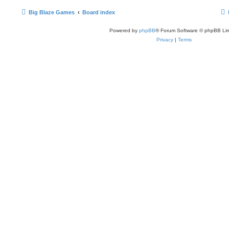
Big Blaze Games
Board index
Powered by
phpBB
® Forum Software © phpBB Lim
Privacy
|
Terms