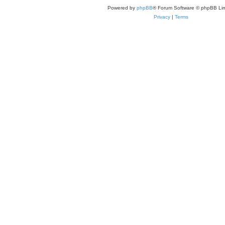
Powered by
phpBB
® Forum Software © phpBB Lim
Privacy
|
Terms