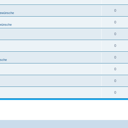
0
rewünsche
0
ewünsche
0
0
0
nsche
0
0
0