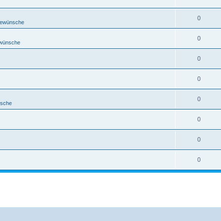
0
rewünsche
0
ewünsche
0
0
0
nsche
0
0
0