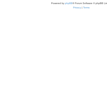
Powered by
phpBB
® Forum Software © phpBB Lim
Privacy
|
Terms