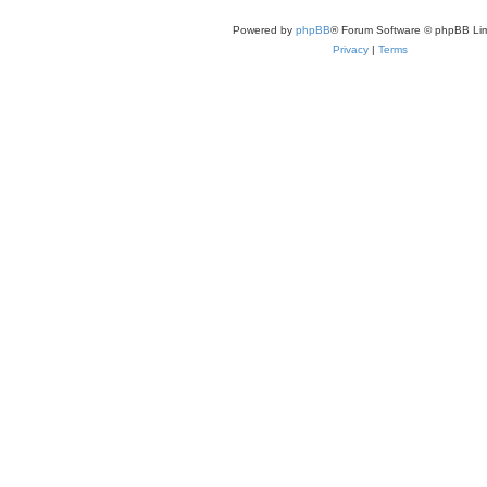
Powered by
phpBB
® Forum Software © phpBB Lim
Privacy
|
Terms