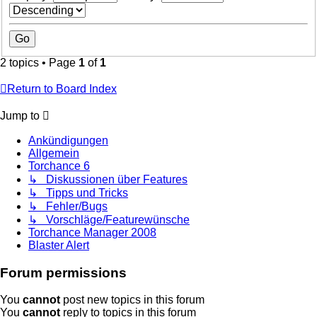
2 topics • Page
1
of
1
Return to Board Index
Jump to
Ankündigungen
Allgemein
Torchance 6
↳ Diskussionen über Features
↳ Tipps und Tricks
↳ Fehler/Bugs
↳ Vorschläge/Featurewünsche
Torchance Manager 2008
Blaster Alert
Forum permissions
You
cannot
post new topics in this forum
You
cannot
reply to topics in this forum