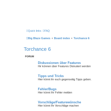
Quick links
FAQ
Big Blaze Games
Board index
Torchance 6
Torchance 6
FORUM
Diskussionen über Features
Hir können über Features Diskutiert werden
Tipps und Tricks
Hier könnt ihr euch gegenseitig Tipps geben.
Fehler/Bugs
Hier könnt Ihr Fehler melden
Vorschläge/Featurewünsche
Hier könnt Ihr Vorschläge machen