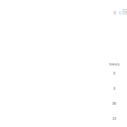
Searc
Ad
TOPICS
5
3
30
13