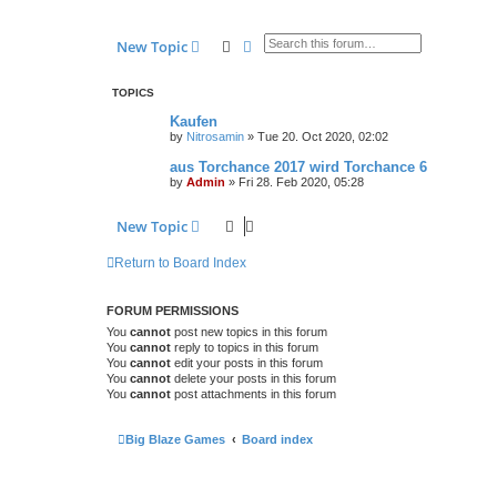
Search
Advanced search
New Topic
TOPICS
Kaufen
by
Nitrosamin
»
Tue 20. Oct 2020, 02:02
aus Torchance 2017 wird Torchance 6
by
Admin
»
Fri 28. Feb 2020, 05:28
New Topic
Return to Board Index
FORUM PERMISSIONS
You
cannot
post new topics in this forum
You
cannot
reply to topics in this forum
You
cannot
edit your posts in this forum
You
cannot
delete your posts in this forum
You
cannot
post attachments in this forum
Big Blaze Games
Board index