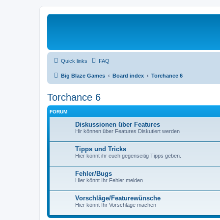
Quick links
FAQ
Big Blaze Games
Board index
Torchance 6
Torchance 6
FORUM
Diskussionen über Features
Hir können über Features Diskutiert werden
Tipps und Tricks
Hier könnt ihr euch gegenseitig Tipps geben.
Fehler/Bugs
Hier könnt Ihr Fehler melden
Vorschläge/Featurewünsche
Hier könnt Ihr Vorschläge machen