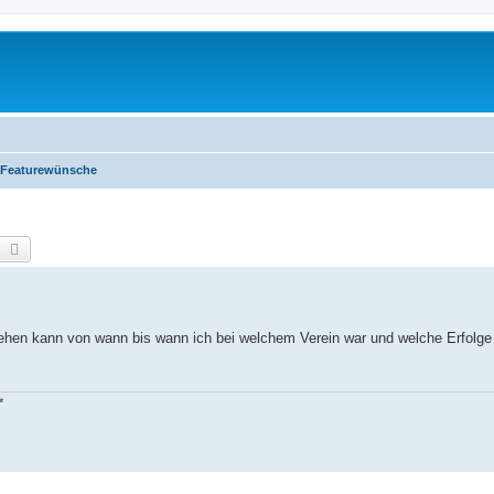
/Featurewünsche
earch
Advanced search
ehen kann von wann bis wann ich bei welchem Verein war und welche Erfolge 
*