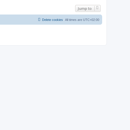
Jump to
Delete cookies
All times are
UTC+02:00