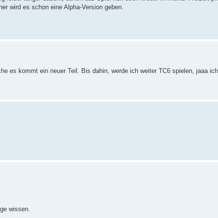
rher wird es schon eine Alpha-Version geben.
che es kommt ein neuer Teil. Bis dahin, werde ich weiter TC6 spielen, jaaa ic
nge wissen.