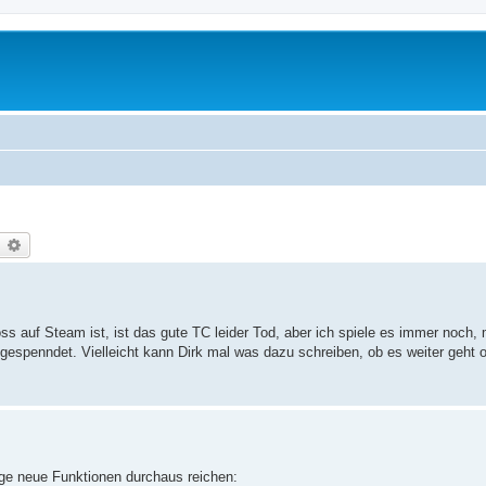
earch
Advanced search
 auf Steam ist, ist das gute TC leider Tod, aber ich spiele es immer noch, m
espenndet. Vielleicht kann Dirk mal was dazu schreiben, ob es weiter geht 
ige neue Funktionen durchaus reichen: