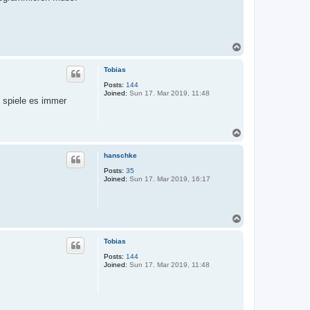
T
o
p
Tobias
Posts:
144
Joined:
Sun 17. Mar 2019, 11:48
h spiele es immer
T
o
p
hanschke
Posts:
35
Joined:
Sun 17. Mar 2019, 16:17
T
o
p
Tobias
Posts:
144
Joined:
Sun 17. Mar 2019, 11:48