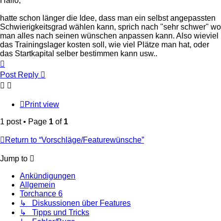
Hallo,
hatte schon länger die Idee, dass man ein selbst angepassten
Schwierigkeitsgrad wählen kann, sprich nach "sehr schwer" wo
man alles nach seinen wünschen anpassen kann. Also wieviel
das Trainingslager kosten soll, wie viel Plätze man hat, oder
das Startkapital selber bestimmen kann usw..
Top
Post Reply
Print view
1 post • Page
1
of
1
Return to “Vorschläge/Featurewünsche”
Jump to
Ankündigungen
Allgemein
Torchance 6
↳ Diskussionen über Features
↳ Tipps und Tricks